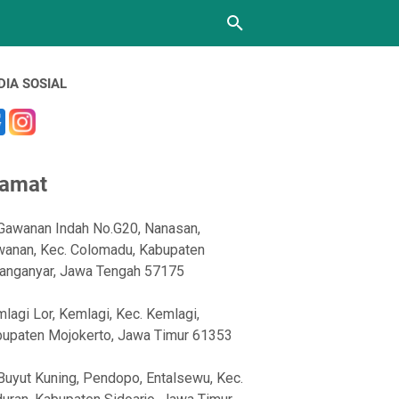
DIA SOSIAL
lamat
 Gawanan Indah No.G20, Nanasan,
anan, Kec. Colomadu, Kabupaten
anganyar, Jawa Tengah 57175
lagi Lor, Kemlagi, Kec. Kemlagi,
upaten Mojokerto, Jawa Timur 61353
 Buyut Kuning, Pendopo, Entalsewu, Kec.