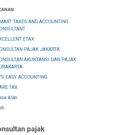
KANAN
MART TAXES AND ACCOUNTING
ONSULTANT
XCELLENT ETAX
ONSULTAN PAJAK JAKARTA
ONSULTAN AKUNTANSI DAN PAJAK
URAKARTA
T'S EASY ACCOUNTING
ARE TAX
asa iklan
ob
nsultan pajak