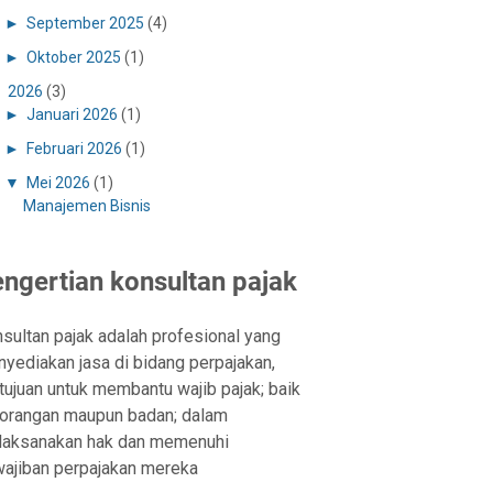
►
September 2025
(4)
►
Oktober 2025
(1)
▼
2026
(3)
►
Januari 2026
(1)
►
Februari 2026
(1)
▼
Mei 2026
(1)
Manajemen Bisnis
ngertian konsultan pajak
sultan pajak adalah profesional yang
yediakan jasa di bidang perpajakan,
tujuan untuk membantu wajib pajak; baik
orangan maupun badan; dalam
aksanakan hak dan memenuhi
ajiban perpajakan mereka