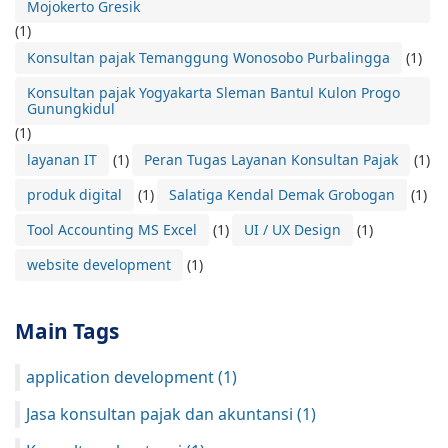
Mojokerto Gresik
(1)
Konsultan pajak Temanggung Wonosobo Purbalingga
(1)
Konsultan pajak Yogyakarta Sleman Bantul Kulon Progo
Gunungkidul
(1)
layanan IT
(1)
Peran Tugas Layanan Konsultan Pajak
(1)
produk digital
(1)
Salatiga Kendal Demak Grobogan
(1)
Tool Accounting MS Excel
(1)
UI / UX Design
(1)
website development
(1)
Main Tags
application development
(1)
Jasa konsultan pajak dan akuntansi
(1)