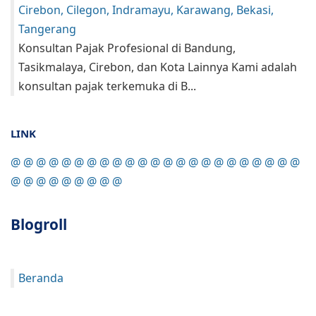
Cirebon, Cilegon, Indramayu, Karawang, Bekasi,
Tangerang
Konsultan Pajak Profesional di Bandung,
Tasikmalaya, Cirebon, dan Kota Lainnya Kami adalah
konsultan pajak terkemuka di B...
LINK
@
@
@
@
@
@
@
@
@
@
@
@
@
@
@
@
@
@
@
@
@
@
@
@
@
@
@
@
@
@
@
@
Blogroll
Beranda