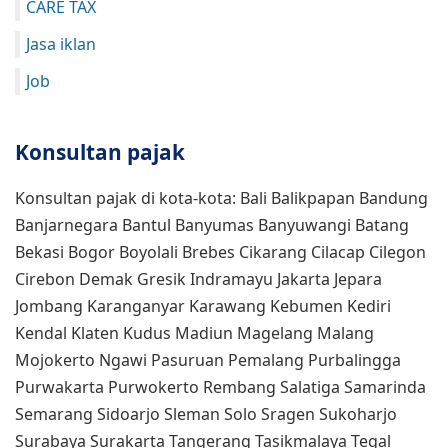
CARE TAX
Jasa iklan
Job
Konsultan pajak
Konsultan pajak di kota-kota: Bali Balikpapan Bandung
Banjarnegara Bantul Banyumas Banyuwangi Batang
Bekasi Bogor Boyolali Brebes Cikarang Cilacap Cilegon
Cirebon Demak Gresik Indramayu Jakarta Jepara
Jombang Karanganyar Karawang Kebumen Kediri
Kendal Klaten Kudus Madiun Magelang Malang
Mojokerto Ngawi Pasuruan Pemalang Purbalingga
Purwakarta Purwokerto Rembang Salatiga Samarinda
Semarang Sidoarjo Sleman Solo Sragen Sukoharjo
Surabaya Surakarta Tangerang Tasikmalaya Tegal