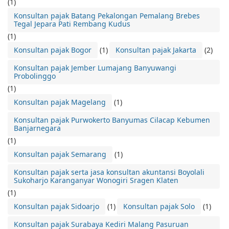
(1)
Konsultan pajak Batang Pekalongan Pemalang Brebes
Tegal Jepara Pati Rembang Kudus
(1)
Konsultan pajak Bogor
(1)
Konsultan pajak Jakarta
(2)
Konsultan pajak Jember Lumajang Banyuwangi
Probolinggo
(1)
Konsultan pajak Magelang
(1)
Konsultan pajak Purwokerto Banyumas Cilacap Kebumen
Banjarnegara
(1)
Konsultan pajak Semarang
(1)
Konsultan pajak serta jasa konsultan akuntansi Boyolali
Sukoharjo Karanganyar Wonogiri Sragen Klaten
(1)
Konsultan pajak Sidoarjo
(1)
Konsultan pajak Solo
(1)
Konsultan pajak Surabaya Kediri Malang Pasuruan