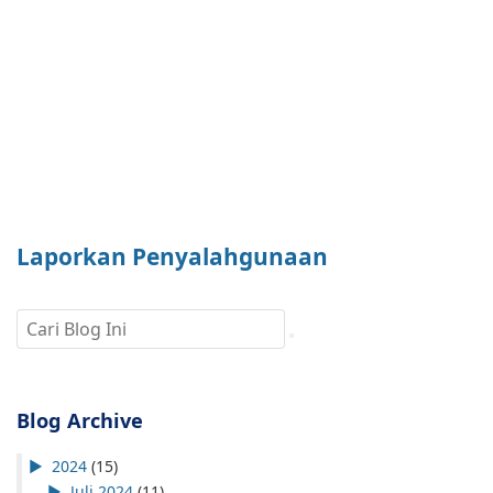
Laporkan Penyalahgunaan
Blog Archive
►
2024
(15)
►
Juli 2024
(11)