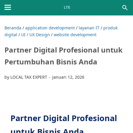
Beranda
/
application development
/
layanan IT
/
produk
digital
/
UI / UX Design
/
website development
Partner Digital Profesional untuk
Pertumbuhan Bisnis Anda
by LOCAL TAX EXPERT
Januari 12, 2026
Partner Digital Profesional
untuk Bisnis Anda