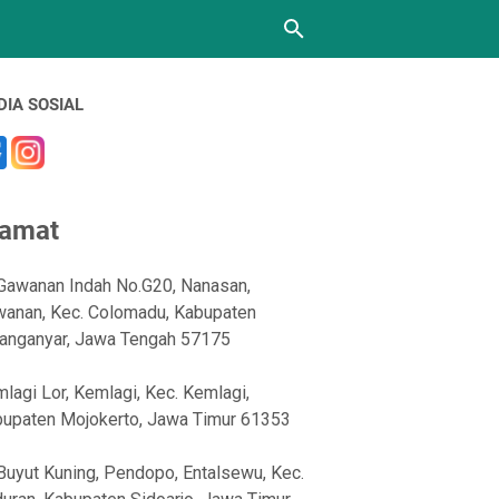
DIA SOSIAL
lamat
 Gawanan Indah No.G20, Nanasan,
anan, Kec. Colomadu, Kabupaten
anganyar, Jawa Tengah 57175
lagi Lor, Kemlagi, Kec. Kemlagi,
upaten Mojokerto, Jawa Timur 61353
 Buyut Kuning, Pendopo, Entalsewu, Kec.