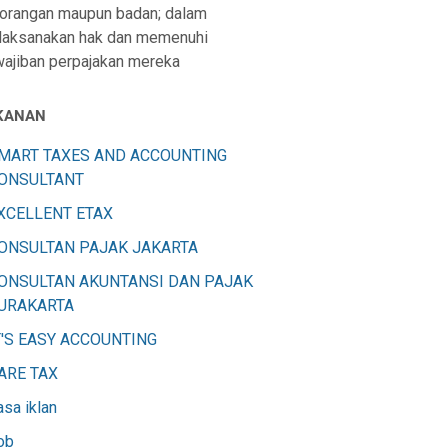
orangan maupun badan; dalam
aksanakan hak dan memenuhi
ajiban perpajakan mereka
KANAN
MART TAXES AND ACCOUNTING
ONSULTANT
XCELLENT ETAX
ONSULTAN PAJAK JAKARTA
ONSULTAN AKUNTANSI DAN PAJAK
URAKARTA
T'S EASY ACCOUNTING
ARE TAX
asa iklan
ob